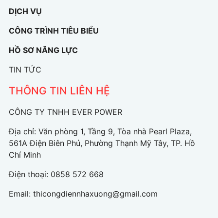
DỊCH VỤ
CÔNG TRÌNH TIÊU BIỂU
HỒ SƠ NĂNG LỰC
TIN TỨC
THÔNG TIN LIÊN HỆ
CÔNG TY TNHH EVER POWER
Địa chỉ: Văn phòng 1, Tầng 9, Tòa nhà Pearl Plaza,
561A Điện Biên Phủ, Phường Thạnh Mỹ Tây, TP. Hồ
Chí Minh
Điện thoại:
0858 572 668
Email:
thicongdiennhaxuong@gmail.com