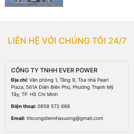
LIÊN HỆ VỚI CHÚNG TÔI 24/7
CÔNG TY TNHH EVER POWER
Địa chỉ:
Văn phòng 1, Tầng 9, Tòa nhà Pearl
Plaza, 561A Điện Biên Phủ, Phường Thạnh Mỹ
Tây, TP. Hồ Chí Minh
Điện thoại:
0858 572 668
Email:
thicongdiennhaxuong@gmail.com