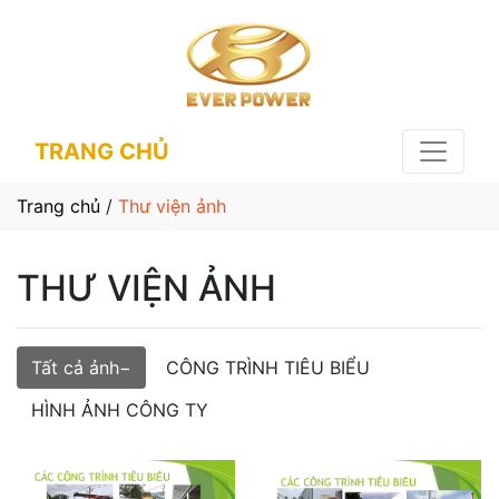
TRANG CHỦ
Trang chủ
/
Thư viện ảnh
THƯ VIỆN ẢNH
Tất cả ảnh
CÔNG TRÌNH TIÊU BIỂU
HÌNH ẢNH CÔNG TY