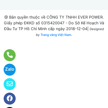
@ Bản quyền thuộc về CÔNG TY TNHH EVER POWER.
Giấy phép ĐKKD số 0315420047 - Do Sở Kế Hoạch Và
Đầu Tư TP Hồ Chí Minh cấp ngày 2018-12-04|
Designed
by
Trang vàng Việt Nam.
Zalo